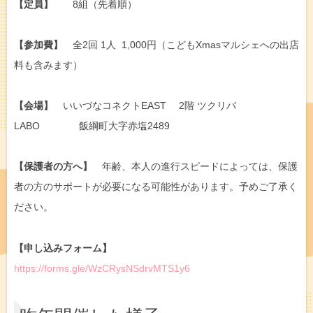
【定員】
8組（先着順）
【参加費】
全2回 1人 1,000円（こどもXmasマルシェへの出店
料も含みます）
【会場】
いいづなコネクトEAST 2階 ツクリバ
LABO 飯綱町大字赤塩2489
【保護者の方へ】
年齢、本人の進行スピードによっては、保護
者の方のサポートが必要になる可能性があります。予めご了承く
ださい。
【申し込みフォーム】
https://forms.gle/WzCRysNSdrvMTS1y6